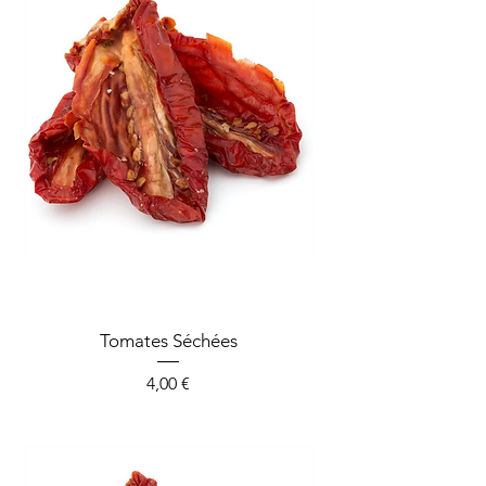
Tomates Séchées
Prix
4,00 €