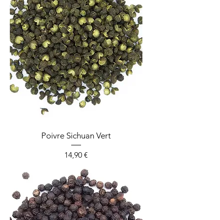
Poivre Sichuan Vert
Prix
14,90 €