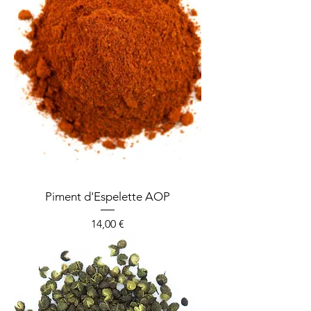
Piment d'Espelette AOP
Prix
14,00 €