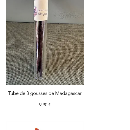
Tube de 3 gousses de Madagascar
Prix
9,90 €