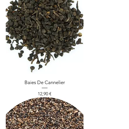
Baies De Cannelier
Prix
12,90 €