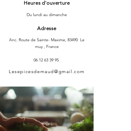
Heures d'ouverture
Du lundi au dimanche
Adresse
Anc. Route de Sainte- Maxime, 83490 Le
muy , France
06 12 63 39 95
Lesepicesdemaud@gmail.com