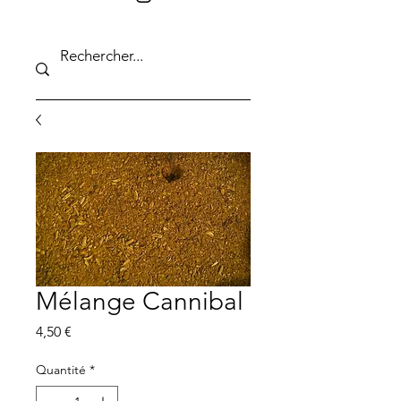
Mélange Cannibal
Prix
4,50 €
Quantité
*