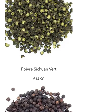
Poivre Sichuan Vert
Price
€14.90