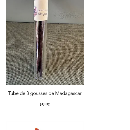
Tube de 3 gousses de Madagascar
Price
€9.90