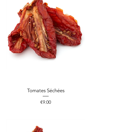
Tomates Séchées
Price
€9.00