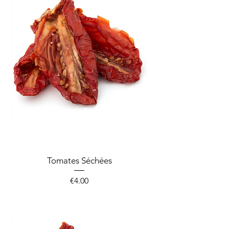
Tomates Séchées
Price
€4.00