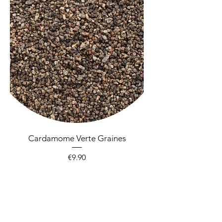
Cardamome Verte Graines
Price
€9.90