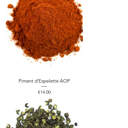
Piment d'Espelette AOP
Price
€14.00