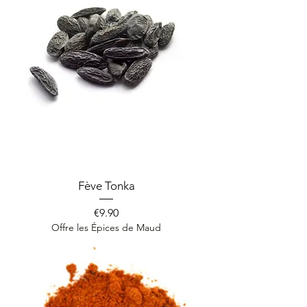
Fève Tonka
Price
€9.90
Offre les Épices de Maud