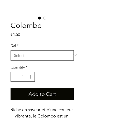
Colombo
Price
€4.50
Dcl
*
Quantity
*
Add to Cart
Riche en saveur et d'une couleur 
vibrante, le Colombo est un 